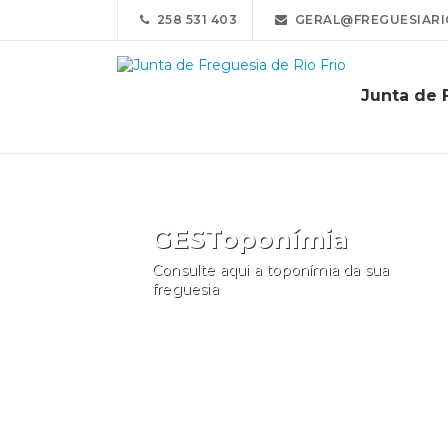
258 531 403
GERAL@FREGUESIARI
Junta de 
GESToponímia
Consulte aqui a toponímia da sua
freguesia
Consultar