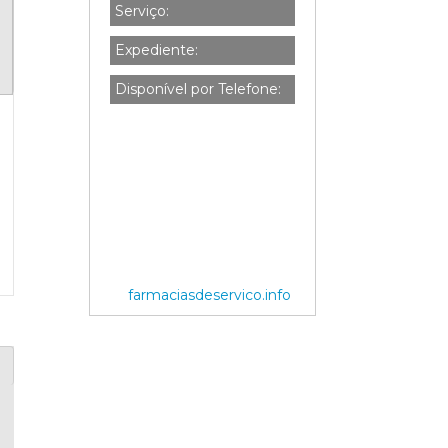
Serviço:
Expediente:
Disponível por Telefone:
farmaciasdeservico.info