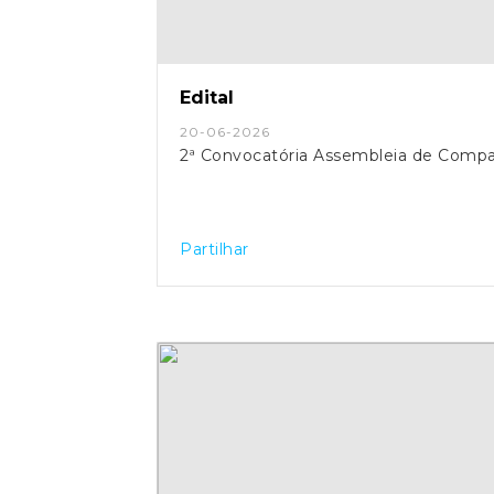
Edital
20-06-2026
2ª Convocatória Assembleia de Compa
Partilhar