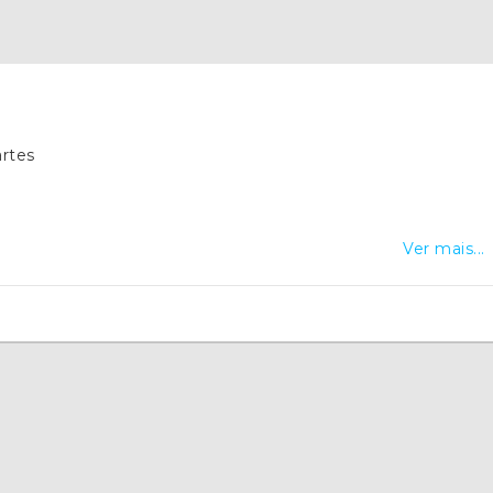
rtes
Ver mais...