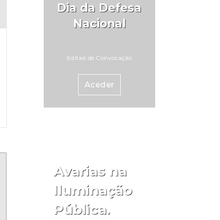
Dia da Defesa
Nacional
Editais de Convocação
Aceder
Avarias na
Iluminação
Pública.