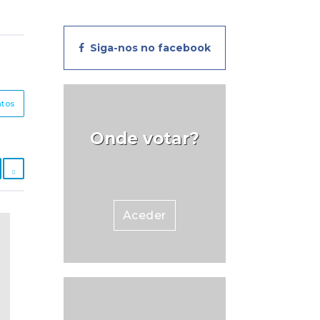
Siga-nos no facebook
ntos
Onde votar?
Aceder