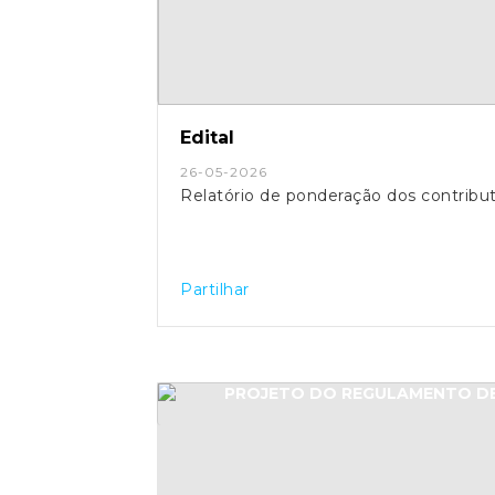
Edital
26-05-2026
Relatório de ponderação dos contribut
Partilhar