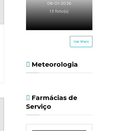
08-01-2026
13 foto(s)
Ver Mais
Meteorologia
Farmácias de
Serviço