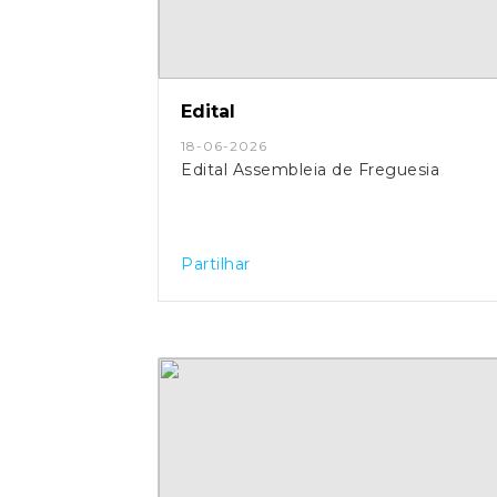
Edital
18-06-2026
Edital Assembleia de Freguesia
Partilhar