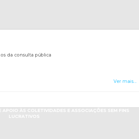
os da consulta pública
Ver mais...