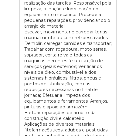
realização das tarefas; Responsável pela
limpeza, afinação e lubrificação do
equipamento mecânico; Procede a
pequenas reparações, providenciando o
arranjo do material.
Escavar, movimentar e carregar terras
manualmente ou com retroescavadora;
Demolir, carregar camiões e transportar;
Trabalhar com roçadoura, moto serras,
soprador, corta-relva e todas as
máquinas inerentes à sua função de
serviços gerais externos; Verificar os
níveis de óleo, combustível e dos
sistemas hidráulicos, filtros, pneus e
pontos de lubrificação, com as
reposições necessárias no final de
jornada; Efetuar a limpeza dos
equipamentos e ferramentas; Arranjos,
pinturas e apoio ao armazém.
Efetuar reparações de âmbito da
construção civil e calceteiro.
Aplicações de diversos materiais,
fitofarmacêuticos, adubos e pesticidas.
Efetuar plantações e podas de árvores.