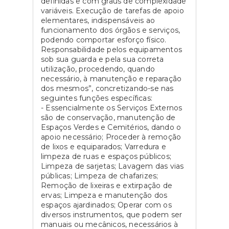
definidas e com graus de complexidade
variáveis. Execução de tarefas de apoio
elementares, indispensáveis ao
funcionamento dos órgãos e serviços,
podendo comportar esforço físico.
Responsabilidade pelos equipamentos
sob sua guarda e pela sua correta
utilização, procedendo, quando
necessário, à manutenção e reparação
dos mesmos”, concretizando-se nas
seguintes funções específicas:
- Essencialmente os Serviços Externos
são de conservação, manutenção de
Espaços Verdes e Cemitérios, dando o
apoio necessário; Proceder à remoção
de lixos e equiparados; Varredura e
limpeza de ruas e espaços públicos;
Limpeza de sarjetas; Lavagem das vias
públicas; Limpeza de chafarizes;
Remoção de lixeiras e extirpação de
ervas; Limpeza e manutenção dos
espaços ajardinados; Operar com os
diversos instrumentos, que podem ser
manuais ou mecânicos, necessários à