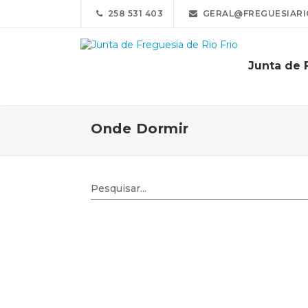
258 531 403
GERAL@FREGUESIARI
Junta de 
Onde Dormir