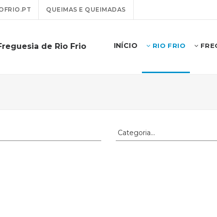
OFRIO.PT
QUEIMAS E QUEIMADAS
INÍCIO
Freguesia de Rio Frio
RIO FRIO
FREG