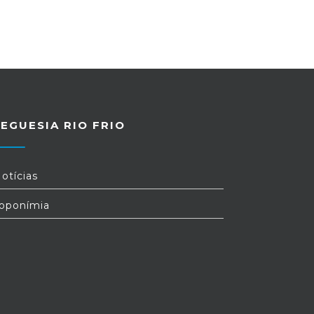
EGUESIA RIO FRIO
otícias
oponímia