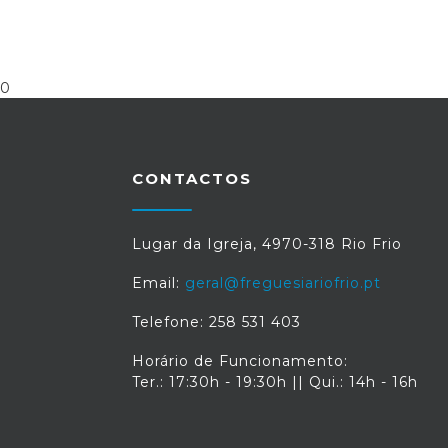
0
CONTACTOS
Lugar da Igreja, 4970-318 Rio Frio
Email:
geral@freguesiariofrio.pt
Telefone: 258 531 403
Horário de Funcionamento:
Ter.: 17:30h - 19:30h || Qui.: 14h - 16h