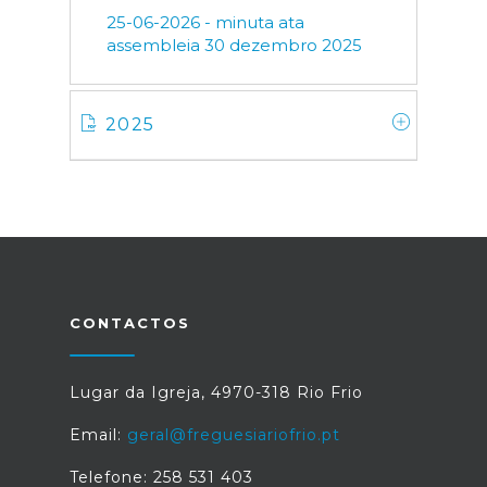
25-06-2026 - minuta ata
assembleia 30 dezembro 2025
2025
CONTACTOS
Lugar da Igreja, 4970-318 Rio Frio
Email:
geral@freguesiariofrio.pt
Telefone: 258 531 403