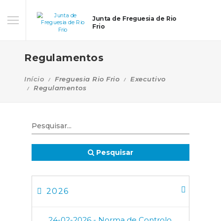
Junta de Freguesia de Rio
Frio
Regulamentos
Início
Freguesia Rio Frio
Executivo
Regulamentos
Pesquisar
2026
24-02-2026 - Norma de Controlo