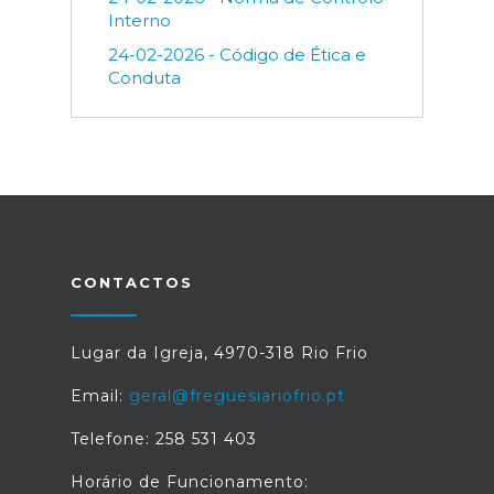
Interno
24-02-2026 - Código de Ética e
Conduta
CONTACTOS
Lugar da Igreja, 4970-318 Rio Frio
Email:
geral@freguesiariofrio.pt
Telefone: 258 531 403
Horário de Funcionamento: