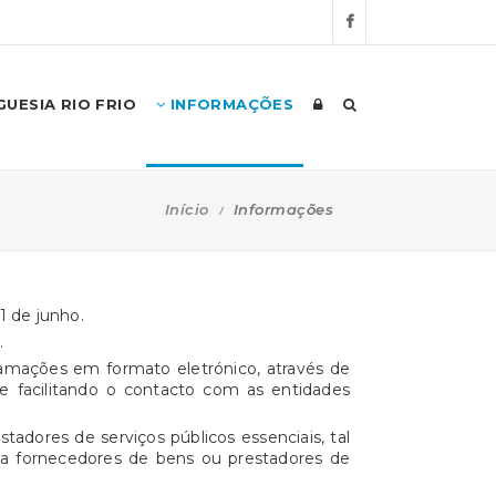
UESIA RIO FRIO
INFORMAÇÕES
Início
Informações
1 de junho.
.
clamações em formato eletrónico, através de
e facilitando o contacto com as entidades
tadores de serviços públicos essenciais, tal
a a fornecedores de bens ou prestadores de