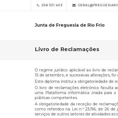
258 531 403
GERAL@FREGUESIARI
Junta de Freguesia de Rio Frio
Livro de Reclamações
O regime jurídico aplicável ao livro de rec
15 de setembro, e sucessivas alterações, foi
Este diploma institui a obrigatoriedade de e
O livro de reclamações eletrónico faculta 
uma Plataforma informática criada para o
públicas competentes.
A obrigatoriedade da receção de reclamações
como referidos na Lei n.º 23/96, de 26 de
serviços de outros setores de atividades ec